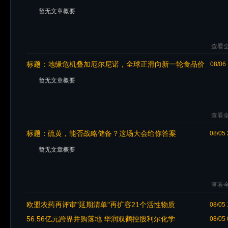
生态！
暂无文章概要
查看全
标题：
地缘危机叠加厄尔尼诺，全球正滑向新一轮食品价
08/06 
格暴涨
暂无文章概要
查看全
标题：
硫黄，能否战略储备？这场大会给你答案
08/05 
暂无文章概要
查看全
欧盟农药再评审"延期清单"再扩容21个活性物质
08/05 
56.56亿元跨界并购落地 华润双鹤控股利尔化学
08/05 