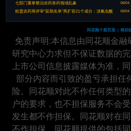
七部门重拳整治农药兽药领域乱象
08/04 
欧盟农药再评审"延期名单"再扩容21个成分：溴氰虫酰
08/04 
胺、吲唑磺菌胺和异丙噻菌胺延至2030年
同花顺个股页面
模拟
|
免责声明:本信息由同花顺金融
研究中心力求但不保证数据的完
上市公司信息披露媒体为准，同
部分内容而引致的盈亏承担任
险。同花顺对此不作任何类型的
户的要求，也不担保服务不会受
发生都不作担保。同花顺对在同
不作担保。同花顺提供的包括同