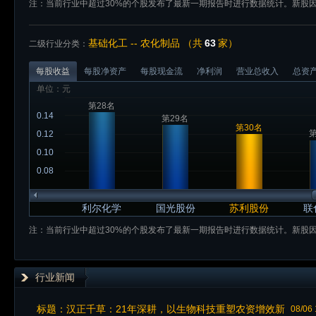
注：当前行业中超过30%的个股发布了最新一期报告时进行数据统计。新股
基础化工 -- 农化制品 （共
63
家）
二级行业分类：
每股收益
每股净资产
每股现金流
净利润
营业总收入
总资
单位：元
第28名
0.14
第29名
第30名
第
0.12
0.10
0.08
利尔化学
国光股份
苏利股份
联
注：当前行业中超过30%的个股发布了最新一期报告时进行数据统计。新股
行业新闻
标题：
汉正千草：21年深耕，以生物科技重塑农资增效新
08/06 